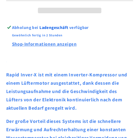
mit
mit
Kühlung
Kühlung
Abholung bei
Ladengeschäft
verfügbar
Gewöhnlich fertig in 2 Stunden
Shop-Informationen anzeigen
Rapid Inver-X ist mit einem Inverter-Kompressor und
einem Lüftermotor ausgestattet, dank dessen die
Leistungsaufnahme und die Geschwindigkeit des
Lüfters von der Elektronik kontinuierlich nach dem
aktuellen Bedarf geregelt wird.
Der große Vorteil dieses Systems ist die schnellere
Erwärmung und Aufrechterhaltung einer konstanten
Wassertemperatur bei gleichzeitiger Vermeidung von