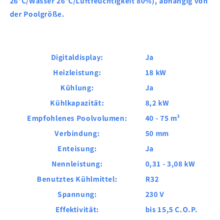
26°C/Wasser 26°C/Luftfeuchtigkeit 80%), abhängig von
der Poolgröße.
Digitaldisplay:
Ja
Heizleistung:
18 kW
Kühlung:
Ja
Kühlkapazität:
8,2 kW
Empfohlenes Poolvolumen:
40 - 75 m³
Verbindung:
50 mm
Enteisung:
Ja
Nennleistung:
0,31 - 3,08 kW
Benutztes Kühlmittel:
R32
Spannung:
230 V
Effektivität:
bis 15,5 C.O.P.