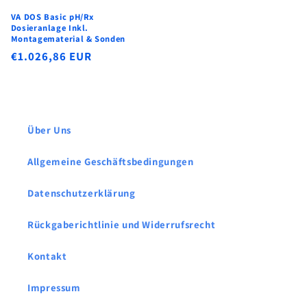
VA DOS Basic pH/Rx
Dosieranlage Inkl.
Montagematerial & Sonden
Normaler
€1.026,86 EUR
Preis
Über Uns
Allgemeine Geschäftsbedingungen
Datenschutzerklärung
Rückgaberichtlinie und Widerrufsrecht
Kontakt
Impressum