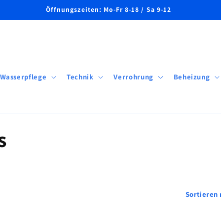
Öffnungszeiten: Mo-Fr 8-18 / Sa 9-12
Wasserpflege
Technik
Verrohrung
Beheizung
s
Sortieren 