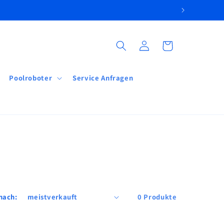
Einloggen
Warenkorb
Poolroboter
Service Anfragen
nach:
0 Produkte