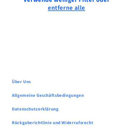
i
entferne alle
e
:
Über Uns
Allgemeine Geschäftsbedingungen
Datenschutzerklärung
Rückgaberichtlinie und Widerrufsrecht