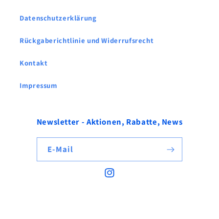
Datenschutzerklärung
Rückgaberichtlinie und Widerrufsrecht
Kontakt
Impressum
Newsletter - Aktionen, Rabatte, News
E-Mail
Instagram
© 2026,
PP POOLS
Powered by Shopify