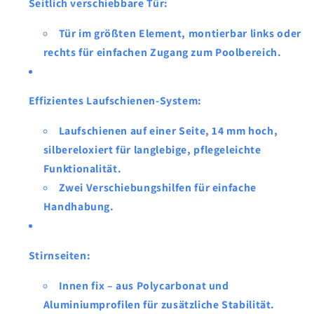
Seitlich verschiebbare Tür
:
Tür im größten Element
, montierbar
links
oder
rechts
für einfachen Zugang zum Poolbereich.
Effizientes Laufschienen-System
:
Laufschienen
auf einer Seite,
14 mm hoch
,
silbereloxiert
für langlebige, pflegeleichte
Funktionalität.
Zwei Verschiebungshilfen
für einfache
Handhabung.
Stirnseiten
:
Innen fix
– aus
Polycarbonat
und
Aluminiumprofilen
für zusätzliche Stabilität.