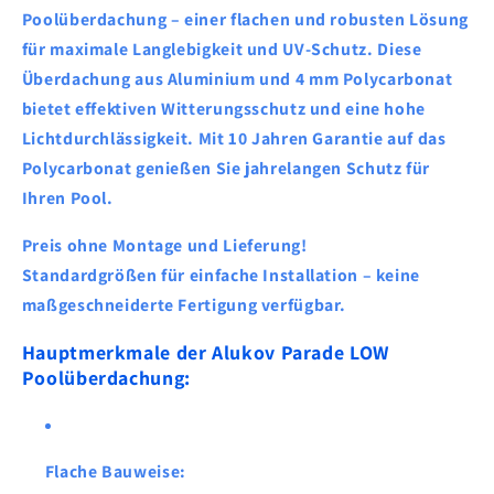
Poolüberdachung
– einer
flachen
und
robusten
Lösung
für maximale
Langlebigkeit
und
UV-Schutz
. Diese
Überdachung aus
Aluminium
und
4 mm Polycarbonat
bietet effektiven
Witterungsschutz
und eine hohe
Lichtdurchlässigkeit
. Mit
10 Jahren Garantie
auf das
Polycarbonat
genießen Sie jahrelangen Schutz für
Ihren Pool.
Preis ohne Montage und Lieferung!
Standardgrößen
für einfache Installation – keine
maßgeschneiderte Fertigung verfügbar.
Hauptmerkmale der Alukov Parade LOW
Poolüberdachung:
Flache Bauweise
: