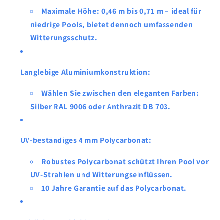
Maximale Höhe
: 0,46 m bis 0,71 m – ideal für
niedrige Pools
, bietet dennoch umfassenden
Witterungsschutz
.
Langlebige Aluminiumkonstruktion
:
Wählen Sie zwischen den eleganten
Farben
:
Silber RAL 9006
oder
Anthrazit DB 703
.
UV-beständiges 4 mm Polycarbonat
:
Robustes
Polycarbonat
schützt Ihren Pool vor
UV-Strahlen und
Witterungseinflüssen
.
10 Jahre Garantie
auf das Polycarbonat.