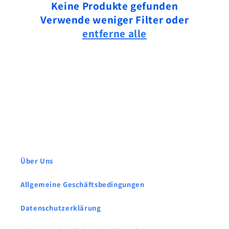
i
Keine Produkte gefunden
Verwende weniger Filter oder
e
entferne alle
:
Über Uns
Allgemeine Geschäftsbedingungen
Datenschutzerklärung